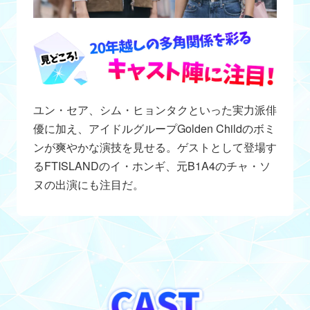
ユン・セア、シム・ヒョンタクといった実力派俳
優に加え、アイドルグループGolden Childのボミ
ンが爽やかな演技を見せる。ゲストとして登場す
るFTISLANDのイ・ホンギ、元B1A4のチャ・ソ
ヌの出演にも注目だ。