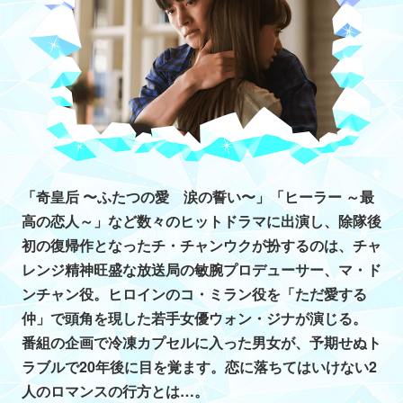
「奇皇后 〜ふたつの愛 涙の誓い〜」「ヒーラー ～最
高の恋人～」など数々のヒットドラマに出演し、除隊後
初の復帰作となったチ・チャンウクが扮するのは、チャ
レンジ精神旺盛な放送局の敏腕プロデューサー、マ・ド
ンチャン役。ヒロインのコ・ミラン役を「ただ愛する
仲」で頭角を現した若手女優ウォン・ジナが演じる。
番組の企画で冷凍カプセルに入った男女が、予期せぬト
ラブルで20年後に目を覚ます。恋に落ちてはいけない2
人のロマンスの行方とは…。