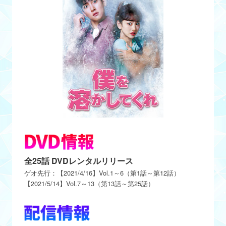
全25話 DVDレンタルリリース
ゲオ先行：【2021/4/16】Vol.1～6（第1話～第12話）
【2021/5/14】Vol.7～13（第13話～第25話）