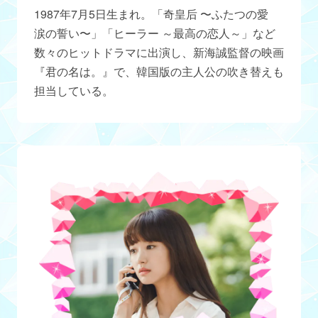
1987年7月5日生まれ。「奇皇后 〜ふたつの愛
涙の誓い〜」「ヒーラー ～最高の恋人～」など
数々のヒットドラマに出演し、新海誠監督の映画
『君の名は。』で、韓国版の主人公の吹き替えも
担当している。