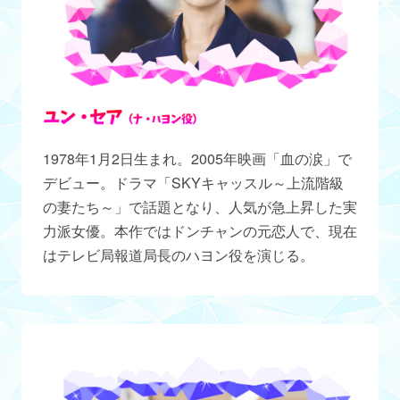
1978年1月2日生まれ。2005年映画「血の涙」で
デビュー。ドラマ「SKYキャッスル～上流階級
の妻たち～」で話題となり、人気が急上昇した実
力派女優。本作ではドンチャンの元恋人で、現在
はテレビ局報道局長のハヨン役を演じる。