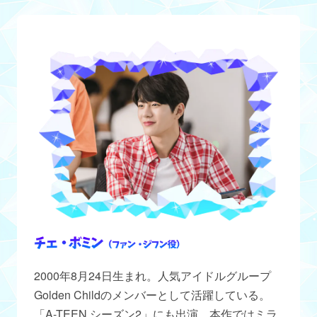
2000年8月24日生まれ。人気アイドルグループ
Golden Childのメンバーとして活躍している。
「A-TEEN シーズン2」にも出演。本作ではミラ