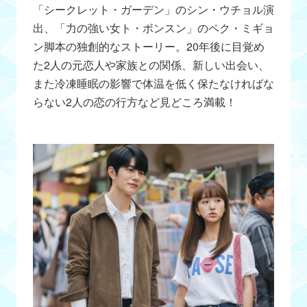
「シークレット・ガーデン」のシン・ウチョル演
出、「力の強い女ト・ボンスン」のペク・ミギョ
ン脚本の独創的なストーリー。20年後に目覚め
た2人の元恋人や家族との関係、新しい出会い、
また冷凍睡眠の影響で体温を低く保たなければな
らない2人の恋の行方など見どころ満載！