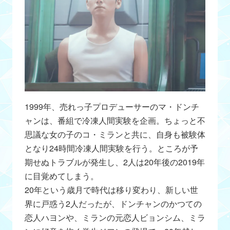
1999年、売れっ子プロデューサーのマ・ドンチ
ャンは、番組で冷凍人間実験を企画。ちょっと不
思議な女の子のコ・ミランと共に、自身も被験体
となり24時間冷凍人間実験を行う。ところが予
期せぬトラブルが発生し、2人は20年後の2019年
に目覚めてしまう。
20年という歳月で時代は移り変わり、新しい世
界に戸惑う2人だったが、ドンチャンのかつての
恋人ハヨンや、ミランの元恋人ビョンシム、ミラ