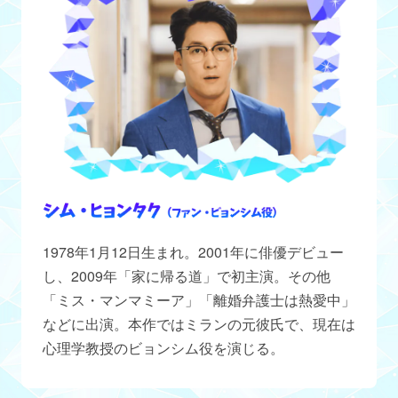
1978年1月12日生まれ。2001年に俳優デビュー
し、2009年「家に帰る道」で初主演。その他
「ミス・マンマミーア」「離婚弁護士は熱愛中」
などに出演。本作ではミランの元彼氏で、現在は
心理学教授のビョンシム役を演じる。